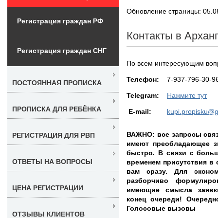
Обновление страницы: 05.0
Регистрация граждан РФ
Контакты в Архан
Регистрация граждан СНГ
По всем интересующим вопр
Teлефон:
7-937-796-30-9
ПОСТОЯННАЯ ПРОПИСКА
Telegram:
Нажмите тут
ПРОПИСКА ДЛЯ РЕБЁНКА
E-mail:
kupi.propisku@
ВАЖНО: все запросы связ
РЕГИСТРАЦИЯ ДЛЯ РВП
имеют преобладающее з
быстро. В связи с боль
ОТВЕТЫ НА ВОПРОСЫ
временем присутствия в 
вам сразу. Для эконо
разборчиво формулир
ЦЕНА РЕГИСТРАЦИИ
имеющие смысла заявк
конец очереди! Очереднос
Голосовые вызовы
ОТЗЫВЫ КЛИЕНТОВ